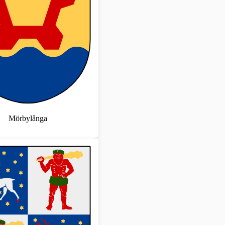
Mörbylånga