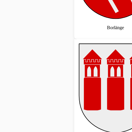
Borlänge