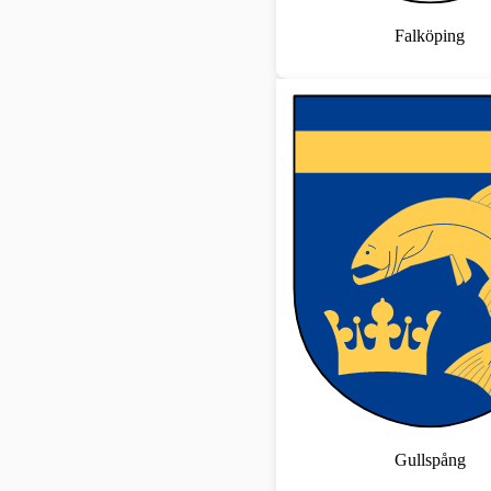
Falköping
Gullspång