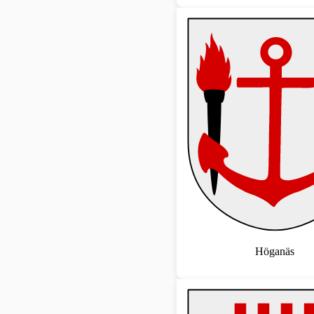
Höganäs