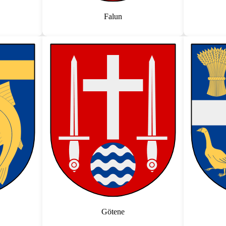
Falun
Götene