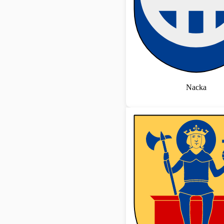
Nacka