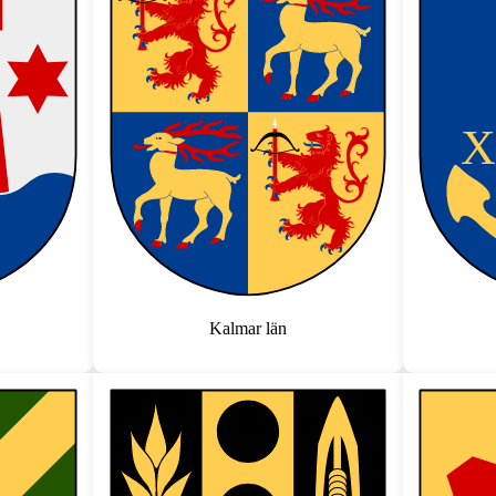
Kalmar län