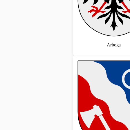
Arboga