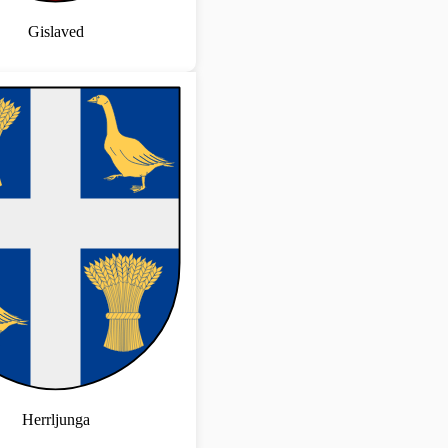
Gislaved
Herrljunga