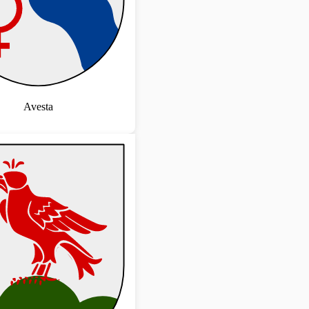
Avesta