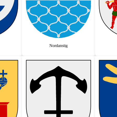
Nordanstig