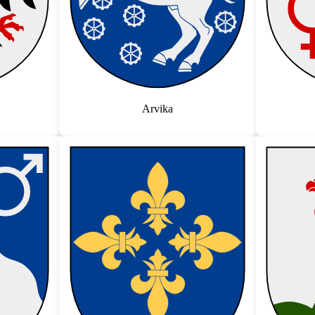
Arvika