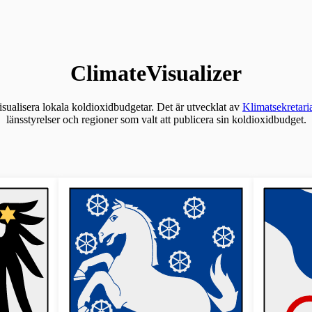
ClimateVisualizer
visualisera lokala koldioxidbudgetar. Det är utvecklat av
Klimatsekretaria
länsstyrelser och regioner som valt att publicera sin koldioxidbudget.