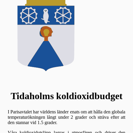
Tidaholms koldioxidbudget
I Parisavtalet har världens länder enats om att hålla den globala
temperaturökningen långt under 2 grader och sträva efter att
den stannar vid 1.5 grader.
Våra koldioxidutsläpp lagras i atmosfären och driver den