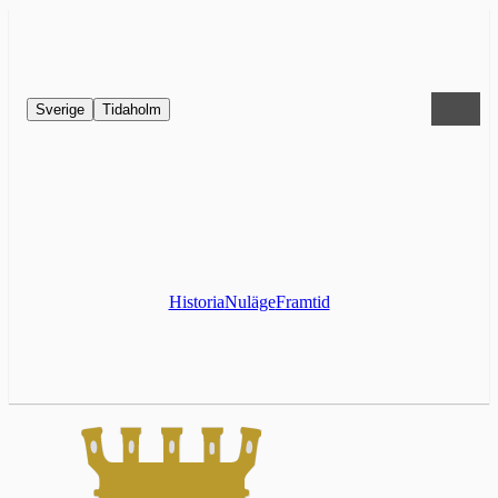
Sverige
Tidaholm
Historia
Nuläge
Framtid