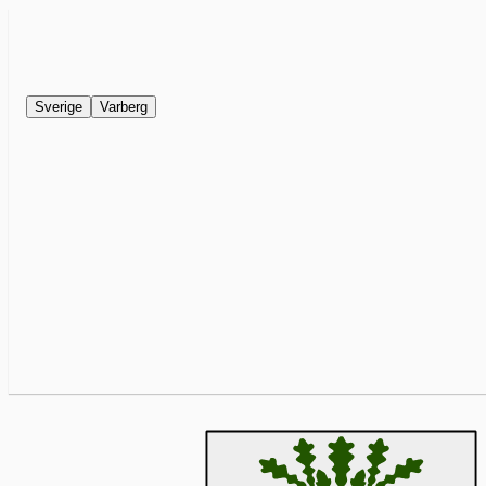
Sverige
Varberg