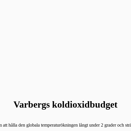
Varbergs koldioxidbudget
m att hålla den globala temperaturökningen långt under 2 grader och sträv