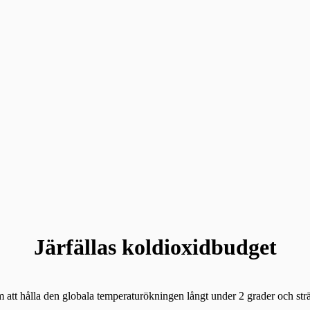
Järfällas koldioxidbudget
m att hålla den globala temperaturökningen långt under 2 grader och sträv