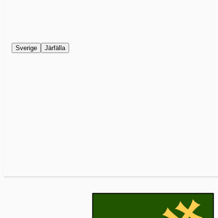
Sverige
Järfälla