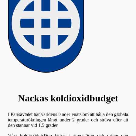
Nackas koldioxidbudget
I Parisavtalet har världens länder enats om att hålla den globala
temperaturökningen långt under 2 grader och sträva efter att
den stannar vid 1.5 grader.
Våra koldioxidutsläpp lagras i atmosfären och driver den