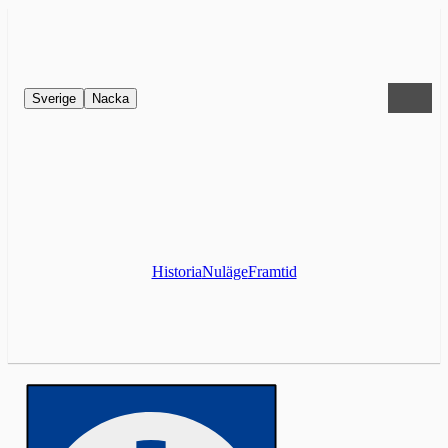
Sverige
Nacka
Historia
Nuläge
Framtid