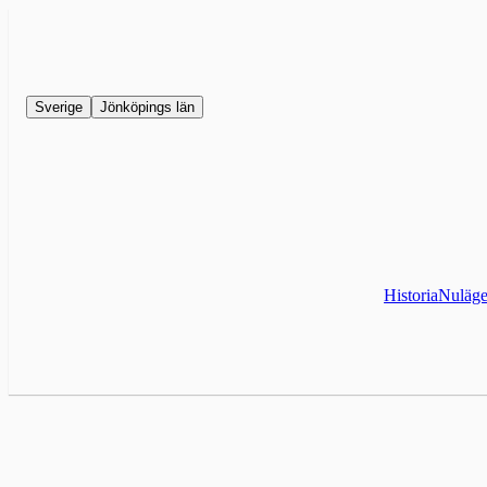
Sverige
Jönköpings län
Historia
Nuläg