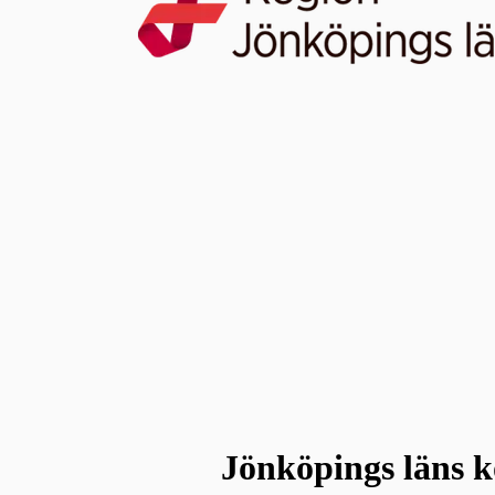
Jönköpings läns k