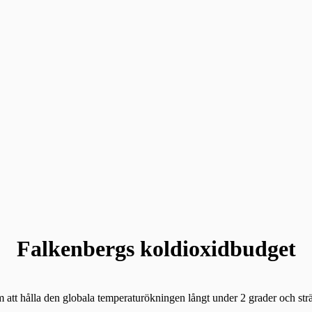
Falkenbergs koldioxidbudget
m att hålla den globala temperaturökningen långt under 2 grader och sträv