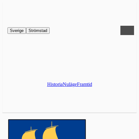
Sverige
Strömstad
Historia
Nuläge
Framtid