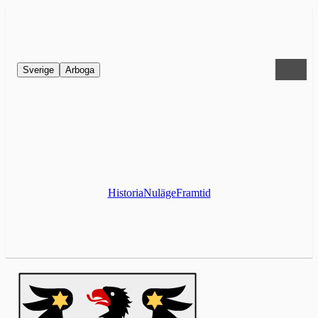
Sverige
Arboga
Historia
Nuläge
Framtid