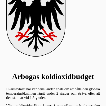
Arbogas koldioxidbudget
I Parisavtalet har världens länder enats om att hålla den globala
temperaturökningen långt under 2 grader och sträva efter att
den stannar vid 1.5 grader.
Våra koldioxidutsläpp lagras i atmosfären och driver den