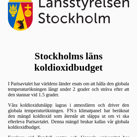
Stockholms läns
koldioxidbudget
I Parisavtalet har världens länder enats om att hålla den globala
temperaturökningen långt under 2 grader och sträva efter att
den stannar vid 1.5 grader.
Våra koldioxidutsläpp lagras i atmosfären och driver den
globala temperaturökningen. FN:s klimatpanel har beräknat
den mängd koldioxid som återstår att släppa ut om vi ska
efterleva Parisavtalet. Denna mängd brukar kallas vår globala
koldioxidbudget.