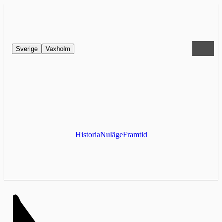
Sverige
Vaxholm
Historia
Nuläge
Framtid