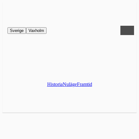
Sverige
Vaxholm
Historia
Nuläge
Framtid