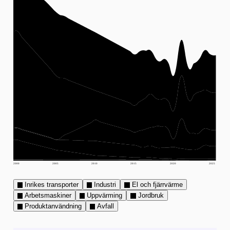
2000
2005
2010
2015
2020
2025
Inrikes transporter
Industri
El och fjärrvärme
Arbetsmaskiner
Uppvärming
Jordbruk
Produktanvändning
Avfall