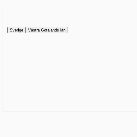
Sverige
Västra Götalands län