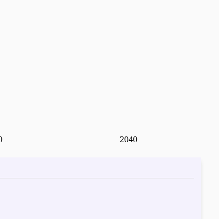
0
2040