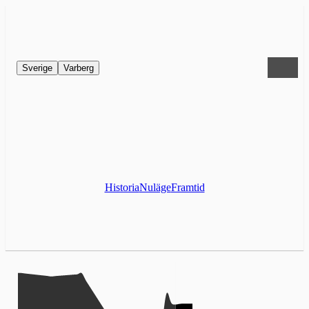
Sverige
Varberg
Historia
Nuläge
Framtid