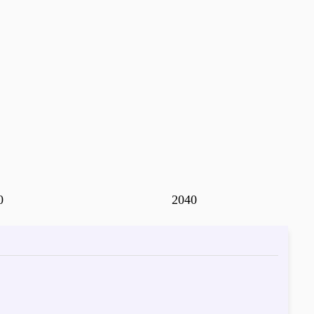
0
2040