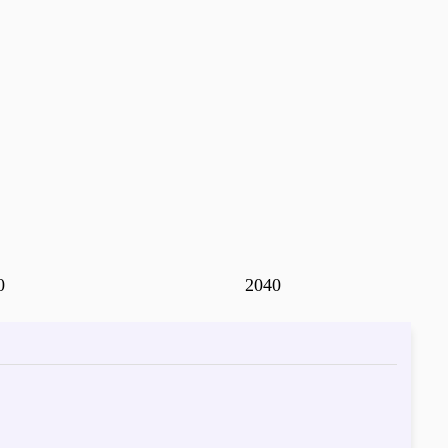
0
2040