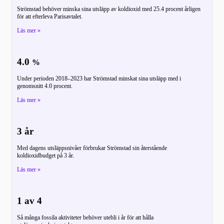
Strömstad behöver minska sina utsläpp av koldioxid med 25.4 procent årligen
för att efterleva Parisavtalet.
Läs mer »
4.0
%
Under perioden 2018–2023 har Strömstad minskat sina utsläpp med i
genomsnitt 4.0 procent.
Läs mer »
3 år
Med dagens utsläppsnivåer förbrukar Strömstad sin återstående
koldioxidbudget på 3 år.
Läs mer »
1 av 4
Så många fossila aktiviteter behöver utebli i år för att hålla