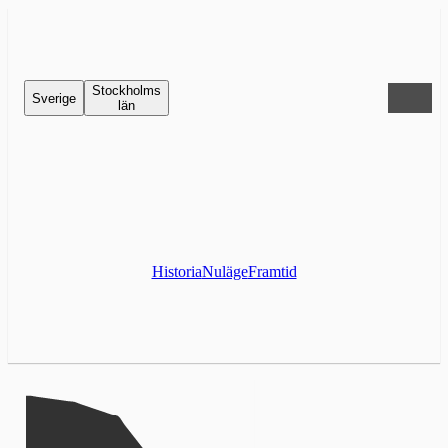
Stockholms
Sverige
län
Historia
Nuläge
Framtid