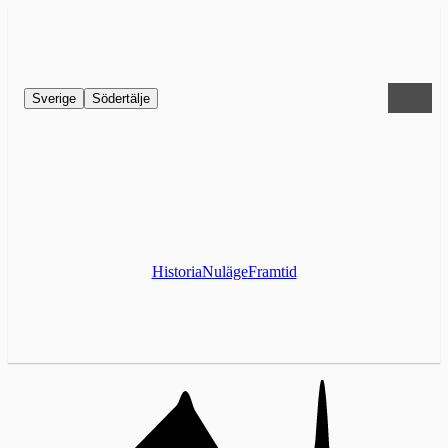
Sverige
Södertälje
Historia
Nuläge
Framtid