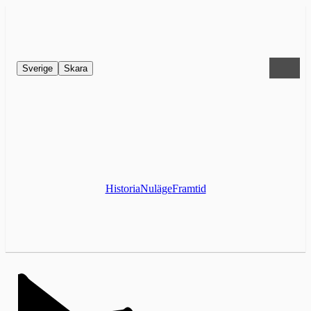
Sverige
Skara
Historia
Nuläge
Framtid