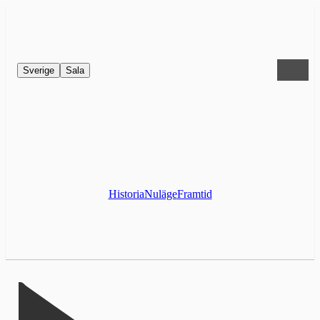
Sverige
Sala
Historia
Nuläge
Framtid