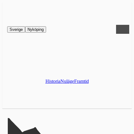
Sverige
Nyköping
Historia
Nuläge
Framtid