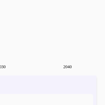
030
2040