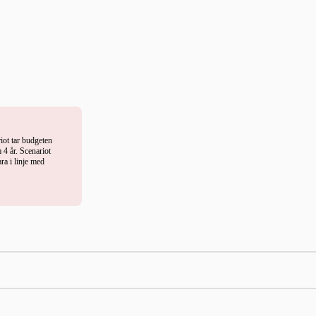
riot tar budgeten
 4 år. Scenariot
ra i linje med