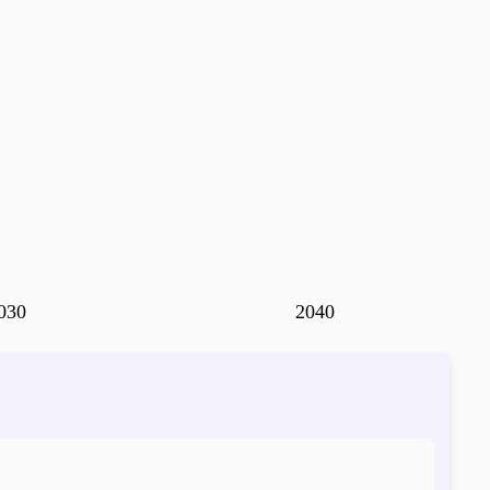
030
2040