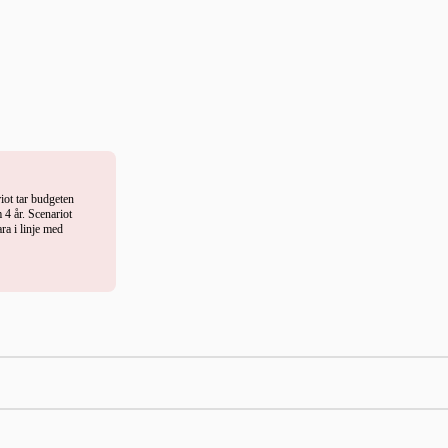
riot tar budgeten
 4 år. Scenariot
ra i linje med