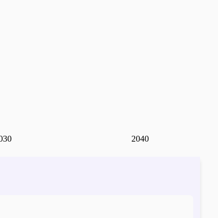
030
2040