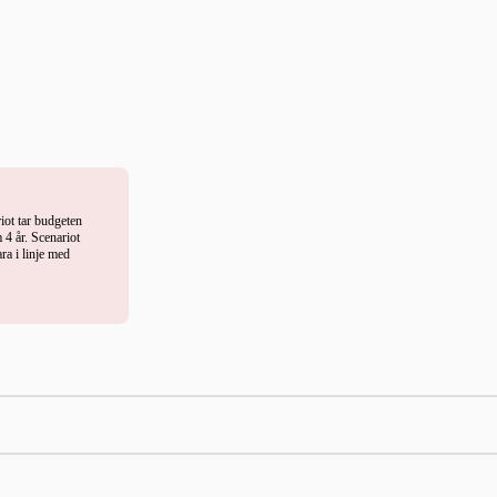
riot tar budgeten
 4 år. Scenariot
ra i linje med