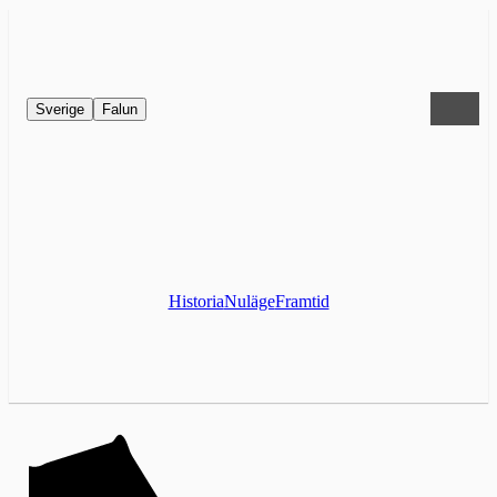
Sverige
Falun
Historia
Nuläge
Framtid