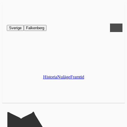
Sverige
Falkenberg
Historia
Nuläge
Framtid