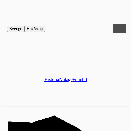
Sverige
Enköping
Historia
Nuläge
Framtid